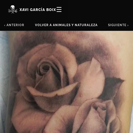
☰
XAVI GARCÍA BOIX
‹ ANTERIOR
VOLVER A ANIMALES Y NATURALEZA
SIGUIENTE ›