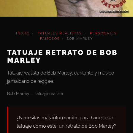
INICIO
›
TATUAJES REALISTAS
›
PERSONAJES
FAMOSOS
›
BOB MARLEY
TATUAJE RETRATO DE BOB
MARLEY
Tatuaje realista de Bob Marley, cantante y músico
jamaicano de reggae.
Bob Marley — tatuaje realista.
¿Necesitas más información para hacerte un
tatuaje como este, un retrato de Bob Marley?