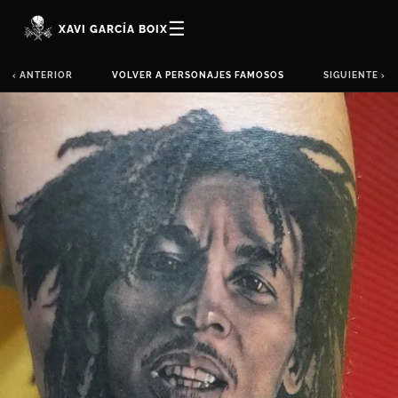
☰
XAVI GARCÍA BOIX
‹ ANTERIOR
VOLVER A PERSONAJES FAMOSOS
SIGUIENTE ›