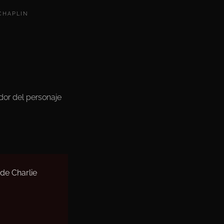
CHAPLIN
ador del personaje
de Charlie