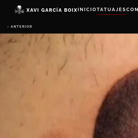
INICIO
TATUAJES
CO
XAVI GARCÍA BOIX
‹ ANTERIOR