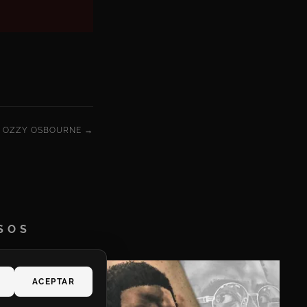
OZZY OSBOURNE →
SOS
ACEPTAR