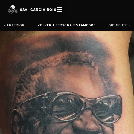
☰
XAVI GARCÍA BOIX
‹ ANTERIOR
VOLVER A PERSONAJES FAMOSOS
SIGUIENTE ›