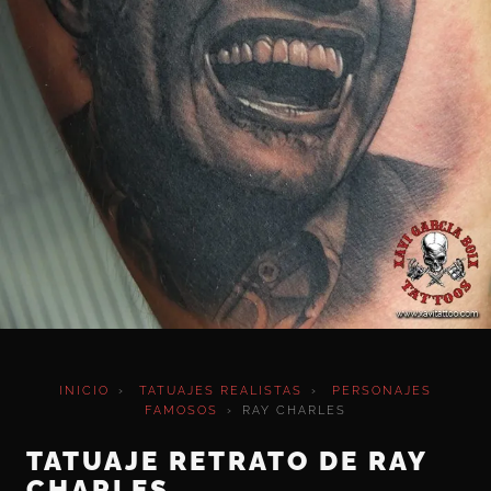
INICIO
›
TATUAJES REALISTAS
›
PERSONAJES
FAMOSOS
›
RAY CHARLES
TATUAJE RETRATO DE RAY
CHARLES