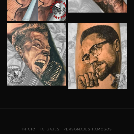
INICIO
TATUAJES
PERSONAJES FAMOSOS