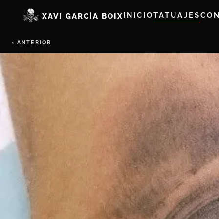
INICIO
TATUAJES
CO
XAVI GARCÍA BOIX
‹ ANTERIOR