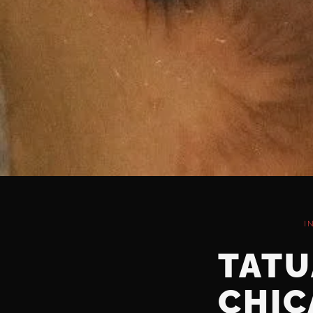
I
TATU
CHIC