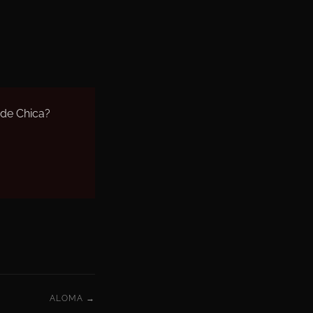
 de Chica?
ALOMA →