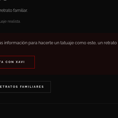
retrato familiar.
uaje realista.
s información para hacerte un tatuaje como este, un retrato
A CON XAVI
RETRATOS FAMILIARES