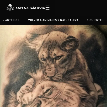
☰
XAVI GARCÍA BOIX
‹ ANTERIOR
VOLVER A ANIMALES Y NATURALEZA
SIGUIENTE ›