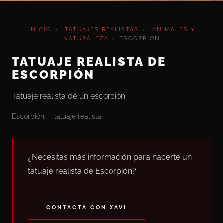
INICIO
›
TATUAJES REALISTAS
›
ANIMALES Y
NATURALEZA
›
ESCORPIÓN
TATUAJE REALISTA DE
ESCORPIÓN
Tatuaje realista de un escorpión.
Escorpión — tatuaje realista.
¿Necesitas más información para hacerte un
tatuaje realista de Escorpión?
CONTACTA CON XAVI