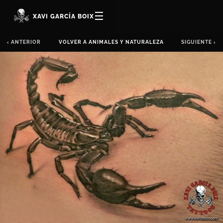
☰
XAVI GARCÍA BOIX
‹ ANTERIOR
VOLVER A ANIMALES Y NATURALEZA
SIGUIENTE ›