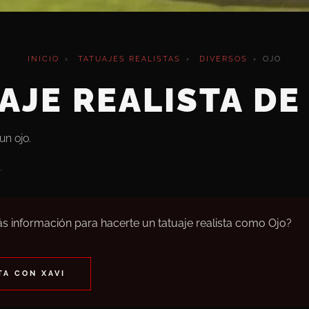
INICIO
›
TATUAJES REALISTAS
›
DIVERSOS
›
OJO
AJE REALISTA DE
un ojo.
.
s información para hacerte un tatuaje realista como Ojo?
A CON XAVI