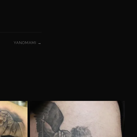
YANOMAMI →