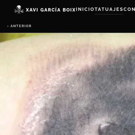
INICIO
TATUAJES
CO
XAVI GARCÍA BOIX
‹ ANTERIOR