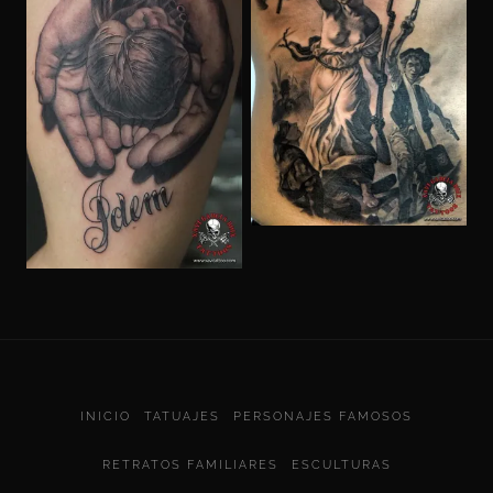
INICIO
TATUAJES
PERSONAJES FAMOSOS
RETRATOS FAMILIARES
ESCULTURAS