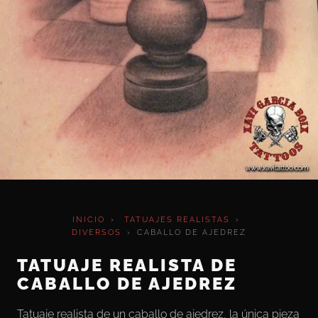
INICIO
›
TATUAJES REALISTAS
›
DIVERSOS
›
CABALLO DE AJEDREZ
TATUAJE REALISTA DE
CABALLO DE AJEDREZ
Tatuaje realista de un caballo de ajedrez, la única pieza