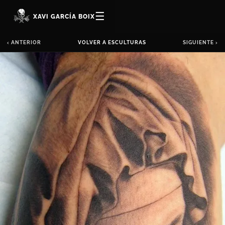
☰
XAVI GARCÍA BOIX
‹ ANTERIOR
VOLVER A ESCULTURAS
SIGUIENTE ›