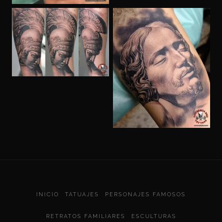
INICIO
TATUAJES
PERSONAJES FAMOSOS
RETRATOS FAMILIARES
ESCULTURAS