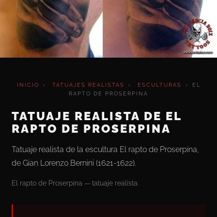
INICIO
›
TATUAJES REALISTAS
›
ESCULTURAS
›
EL
RAPTO DE PROSERPINA
TATUAJE REALISTA DE EL
RAPTO DE PROSERPINA
Tatuaje realista de la escultura El rapto de Proserpina,
de Gian Lorenzo Bernini (1621-1622).
El rapto de Proserpina — tatuaje realista.