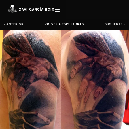
☰
XAVI GARCÍA BOIX
‹ ANTERIOR
VOLVER A ESCULTURAS
SIGUIENTE ›