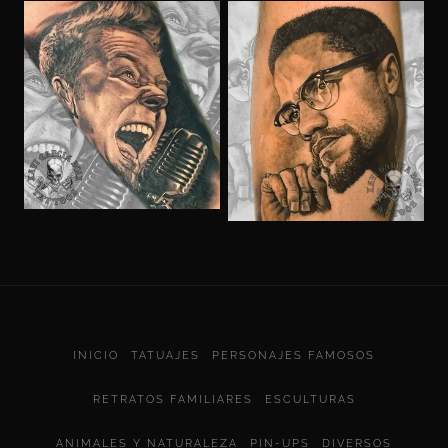
INICIO
TATUAJES
PERSONAJES FAMOSOS
RETRATOS FAMILIARES
ESCULTURAS
ANIMALES Y NATURALEZA
PIN-UPS
DIVERSOS