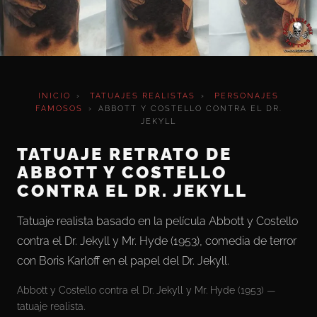
INICIO
›
TATUAJES REALISTAS
›
PERSONAJES
FAMOSOS
›
ABBOTT Y COSTELLO CONTRA EL DR.
JEKYLL
TATUAJE RETRATO DE
ABBOTT Y COSTELLO
CONTRA EL DR. JEKYLL
Tatuaje realista basado en la película Abbott y Costello
contra el Dr. Jekyll y Mr. Hyde (1953), comedia de terror
con Boris Karloff en el papel del Dr. Jekyll.
Abbott y Costello contra el Dr. Jekyll y Mr. Hyde (1953) —
tatuaje realista.