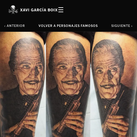
☰
XAVI GARCÍA BOIX
‹ ANTERIOR
VOLVER A PERSONAJES FAMOSOS
SIGUIENTE ›