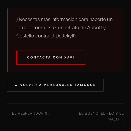
¿Necesitas más información para hacerte un
tatuaje como este, un retrato de Abbott y
Costello contra el Dr. Jekyll?
CONTACTA CON XAVI
← VOLVER A PERSONAJES FAMOSOS
← EL RESPLANDOR (II)
EL BUENO, EL FEO Y EL
MALO →