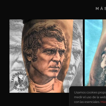
MÁ
Usamos cookies propias 
medir el uso de la web
con las esenciales.
Más