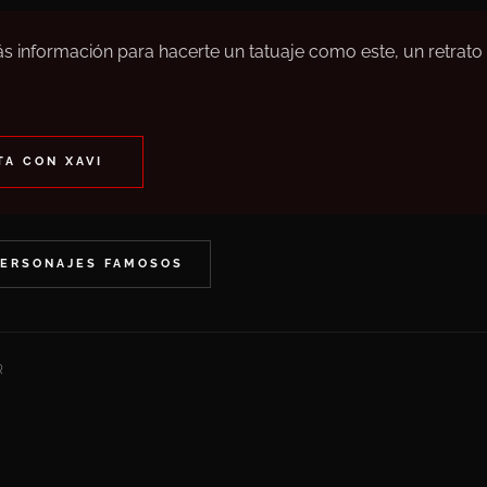
s información para hacerte un tatuaje como este, un retrato
A CON XAVI
PERSONAJES FAMOSOS
R