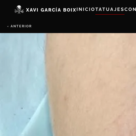
INICIO
TATUAJES
CO
XAVI GARCÍA BOIX
‹ ANTERIOR