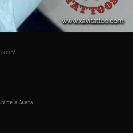
GINESTÀ
urante la Guerra