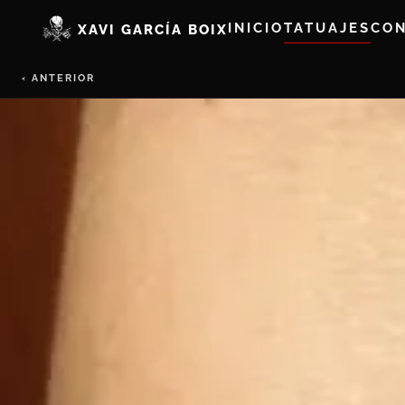
INICIO
TATUAJES
CO
XAVI GARCÍA BOIX
‹ ANTERIOR