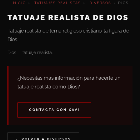
INICIO
›
TATUAJES REALISTAS
›
DIVERSOS
›
DIOS
TATUAJE REALISTA DE DIOS
Tatuaje realista de tema religioso cristiano: la figura de
Dios.
Dios — tatuaje realista.
¿Necesitas más información para hacerte un
tatuaje realista como Dios?
CONTACTA CON XAVI
← VOLVER A DIVERSOS