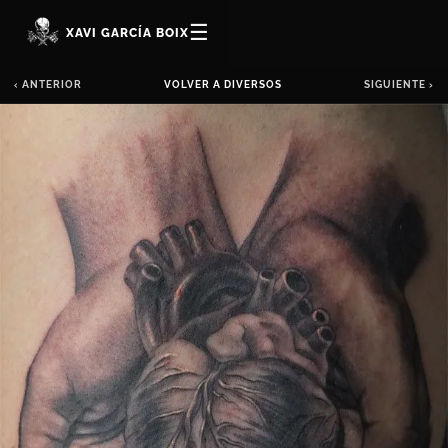
☰
XAVI GARCÍA BOIX
‹ ANTERIOR
VOLVER A DIVERSOS
SIGUIENTE ›