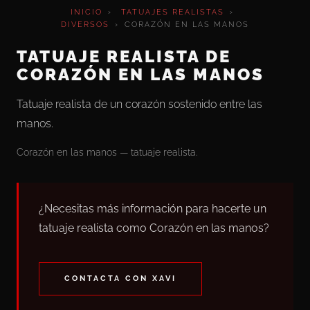
INICIO
›
TATUAJES REALISTAS
›
DIVERSOS
›
CORAZÓN EN LAS MANOS
TATUAJE REALISTA DE
CORAZÓN EN LAS MANOS
Tatuaje realista de un corazón sostenido entre las
manos.
Corazón en las manos — tatuaje realista.
¿Necesitas más información para hacerte un
tatuaje realista como Corazón en las manos?
CONTACTA CON XAVI