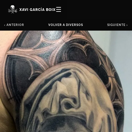
☰
XAVI GARCÍA BOIX
‹ ANTERIOR
VOLVER A DIVERSOS
SIGUIENTE ›