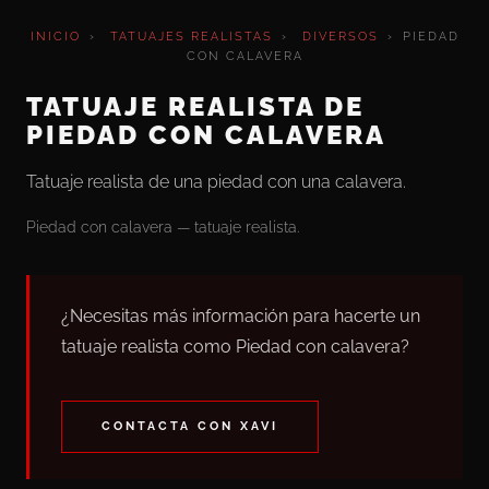
INICIO
›
TATUAJES REALISTAS
›
DIVERSOS
›
PIEDAD
CON CALAVERA
TATUAJE REALISTA DE
PIEDAD CON CALAVERA
Tatuaje realista de una piedad con una calavera.
Piedad con calavera — tatuaje realista.
¿Necesitas más información para hacerte un
tatuaje realista como Piedad con calavera?
CONTACTA CON XAVI