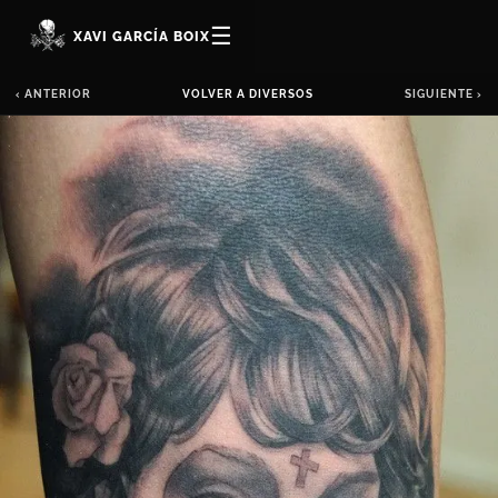
☰
XAVI GARCÍA BOIX
‹ ANTERIOR
VOLVER A DIVERSOS
SIGUIENTE ›