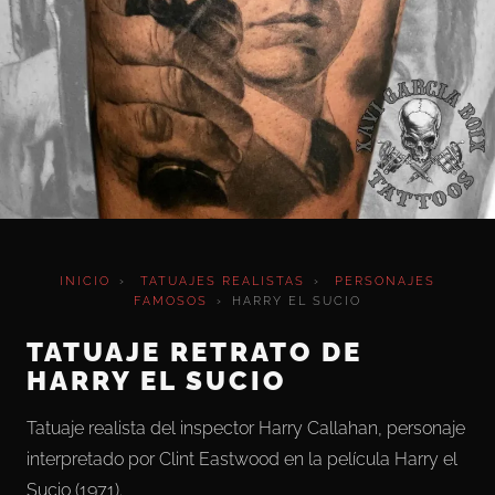
INICIO
›
TATUAJES REALISTAS
›
PERSONAJES
FAMOSOS
›
HARRY EL SUCIO
TATUAJE RETRATO DE
HARRY EL SUCIO
Tatuaje realista del inspector Harry Callahan, personaje
interpretado por Clint Eastwood en la película Harry el
Sucio (1971).