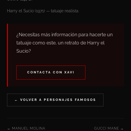
Harry el Sucio (1971) — tatuaje realista.
¿Necesitas más información para hacerte un
tatuaje como este, un retrato de Harry el
Sucio?
CONTACTA CON XAVI
← VOLVER A PERSONAJES FAMOSOS
← MANUEL MOLINA
GUCCI MANE →