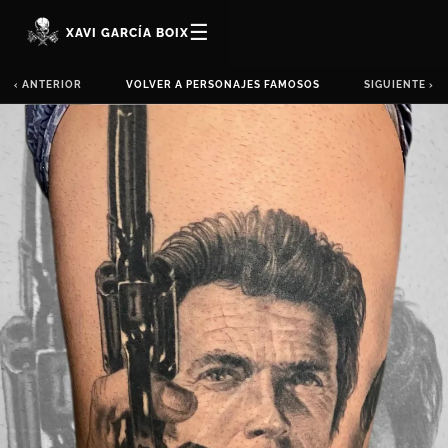
☰
XAVI GARCÍA BOIX
‹ ANTERIOR
VOLVER A PERSONAJES FAMOSOS
SIGUIENTE ›