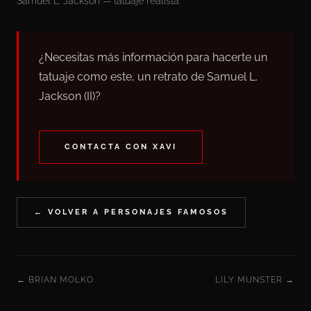
Samuel L. Jackson — tatuaje realista.
¿Necesitas más información para hacerte un
tatuaje como este, un retrato de Samuel L.
Jackson (II)?
CONTACTA CON XAVI
← VOLVER A PERSONAJES FAMOSOS
← BRIAN MOLKO
LILY MUNSTER →