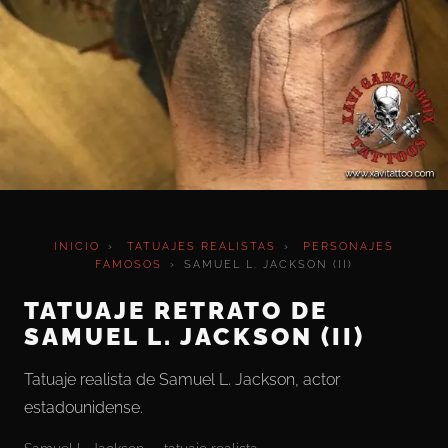
INICIO
›
TATUAJES REALISTAS
›
PERSONAJES
FAMOSOS
›
SAMUEL L. JACKSON (II)
TATUAJE RETRATO DE
SAMUEL L. JACKSON (II)
Tatuaje realista de Samuel L. Jackson, actor
estadounidense.