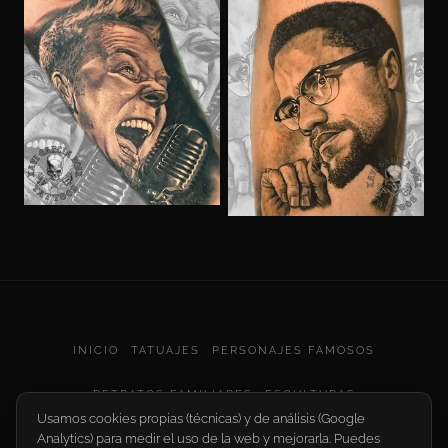
INICIO
TATUAJES
PERSONAJES FAMOSOS
RETRATOS FAMILIARES
ESCULTURAS
Usamos cookies propias (técnicas) y de análisis (Google
Analytics) para medir el uso de la web y mejorarla. Puedes
ANIMALES Y NATURALEZA
PIN-UPS
DIVERSOS