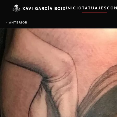
INICIO
TATUAJES
CO
XAVI GARCÍA BOIX
‹ ANTERIOR