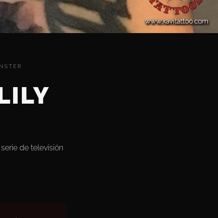
UNSTER
LILY
serie de televisión