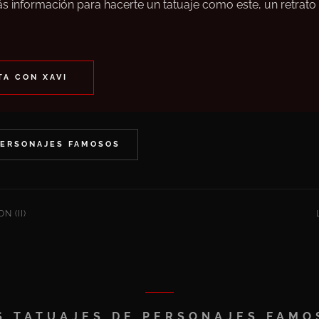
s información para hacerte un tatuaje como este, un retrato 
A CON XAVI
PERSONAJES FAMOSOS
N (II)
S TATUAJES DE PERSONAJES FAMO