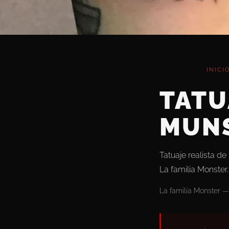
INICI
TATU
MUN
Tatuaje realista de
La familia Monster.
La familia Monster — 