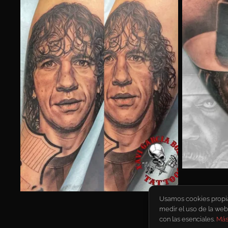
Usamos cookies propias 
medir el uso de la web
con las esenciales.
Más