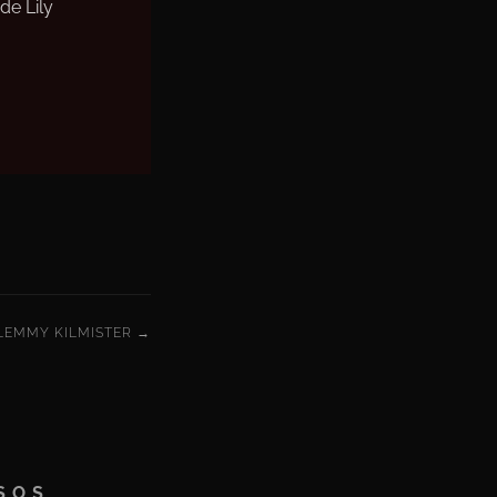
de Lily
LEMMY KILMISTER →
SOS