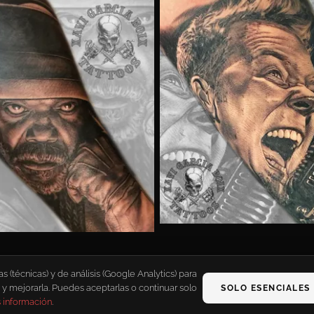
(técnicas) y de análisis (Google Analytics) para
 y mejorarla. Puedes aceptarlas o continuar solo
SOLO ESENCIALES
 información
.