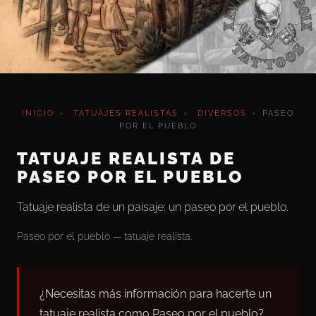
INICIO
›
TATUAJES REALISTAS
›
DIVERSOS
›
PASEO
POR EL PUEBLO
TATUAJE REALISTA DE
PASEO POR EL PUEBLO
Tatuaje realista de un paisaje: un paseo por el pueblo.
Paseo por el pueblo — tatuaje realista.
¿Necesitas más información para hacerte un
tatuaje realista como Paseo por el pueblo?