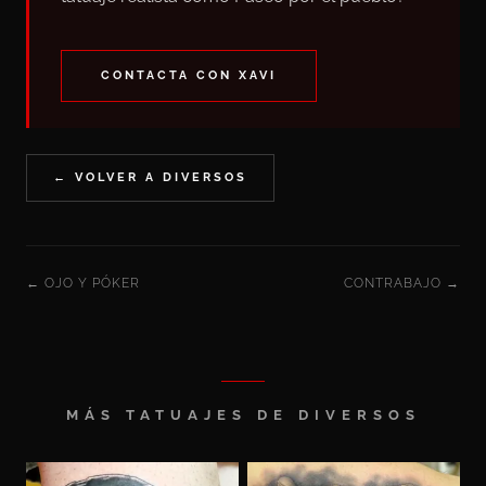
CONTACTA CON XAVI
← VOLVER A DIVERSOS
← OJO Y PÓKER
CONTRABAJO →
MÁS TATUAJES DE DIVERSOS