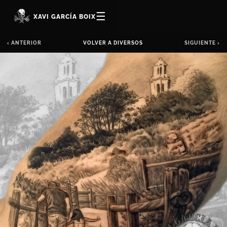
☰
XAVI GARCÍA BOIX
‹ ANTERIOR
VOLVER A DIVERSOS
SIGUIENTE ›